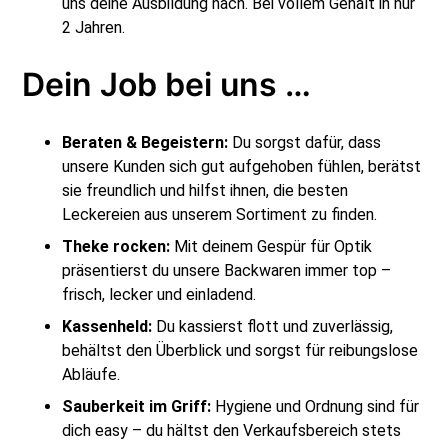
uns deine Ausbildung nach. Bei vollem Gehalt in nur
2 Jahren.
Dein Job bei uns …
Beraten & Begeistern:
Du sorgst dafür, dass
unsere Kunden sich gut aufgehoben fühlen, berätst
sie freundlich und hilfst ihnen, die besten
Leckereien aus unserem Sortiment zu finden.
Theke rocken:
Mit deinem Gespür für Optik
präsentierst du unsere Backwaren immer top –
frisch, lecker und einladend.
Kassenheld:
Du kassierst flott und zuverlässig,
behältst den Überblick und sorgst für reibungslose
Abläufe.
Sauberkeit im Griff:
Hygiene und Ordnung sind für
dich easy – du hältst den Verkaufsbereich stets