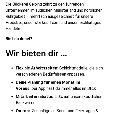
Die Bäckerei Geiping zählt zu den führenden
Unternehmen im südlichen Münsterland und nördlichen
Ruhrgebiet – mehrfach ausgezeichnet für unsere
Produkte, unser starkes Team und unser nachhaltiges
Handeln.
Bist du dabei?
Wir bieten dir …
Flexible Arbeitszeiten:
Schichtmodelle, die sich
verschiedenen Bedürfnissen anpassen.
Deine Planung für einen Monat im
Voraus:
per App hast du immer alles im Blick
Mitarbeiterrabatte:
50% auf unsere köstlichen
Backwaren
On top:
Zuschläge an Sonn- und Feiertagen &