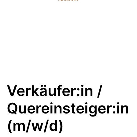
Verkäufer:in /
Quereinsteiger:in
(m/w/d)