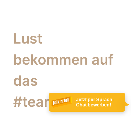
Lust
bekommen auf
das
#teamgeiping?
Jetzt per Sprach-
Chat bewerben!