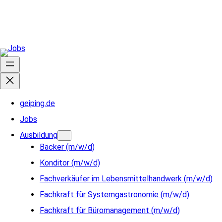
Zum
Inhalt
springen
geiping.de
Jobs
Ausbildung
Bäcker (m/w/d)
Konditor (m/w/d)
Fachverkäufer im Lebensmittelhandwerk (m/w/d)
Fachkraft für Systemgastronomie (m/w/d)
Fachkraft für Büromanagement (m/w/d)